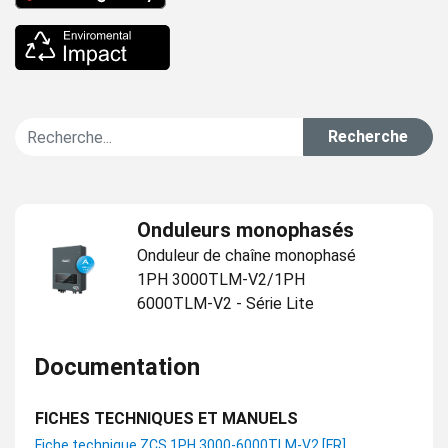
Recherche
Onduleurs monophasés
Onduleur de chaîne monophasé
1PH 3000TLM-V2/1PH
6000TLM-V2 - Série Lite
Documentation
FICHES TECHNIQUES ET MANUELS
Fiche technique ZCS 1PH 3000-6000TLM-V2 [FR]