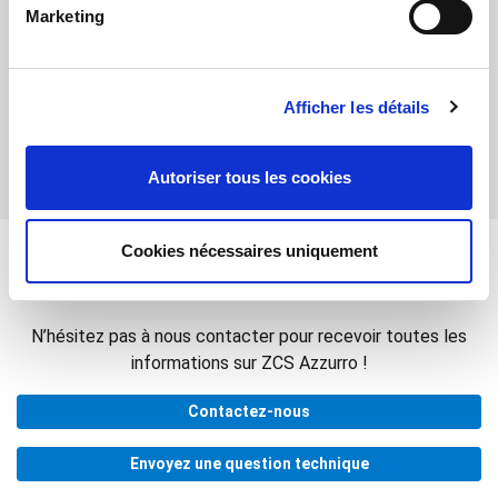
Adaptateur 4g Externe
Marketing
Datalogger Blanc (4-10 onduleurs)
Datalogger Noir (jusqu’à 31 onduleurs)
Afficher les détails
Autoriser tous les cookies
Vous êtes intéressé par les onduleurs
Cookies nécessaires uniquement
ZCS ?
N’hésitez pas à nous contacter pour recevoir toutes les
informations sur ZCS Azzurro !
Contactez-nous
Envoyez une question technique