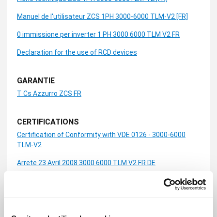
Manuel de l'utilisateur ZCS 1PH 3000-6000 TLM-V2 [FR]
0 immissione per inverter 1 PH 3000 6000 TLM V2 FR
Declaration for the use of RCD devices
GARANTIE
T Cs Azzurro ZCS FR
CERTIFICATIONS
Certification of Conformity with VDE 0126 - 3000-6000
TLM-V2
Arrete 23 Avril 2008 3000 6000 TLM V2 FR DE
Attestation of Conformity with EMC (EN61000) - 3000-
6000 TLM-V2
Attestation of Conformity with LVD (EN62109) - 3000-6000