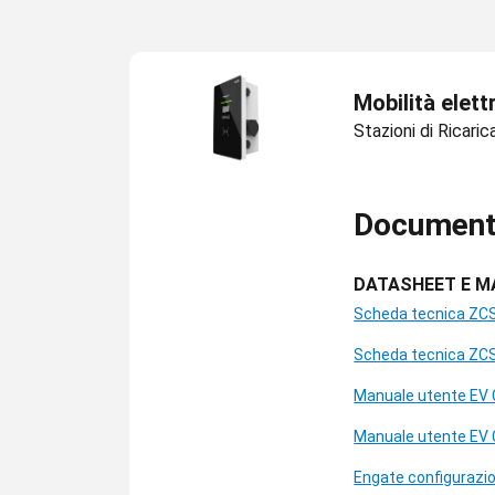
Mobilità elett
Stazioni di Ricaric
Document
DATASHEET E M
Scheda tecnica ZCS
Scheda tecnica ZCS 
Manuale utente EV 
Manuale utente EV 
Engate configurazi