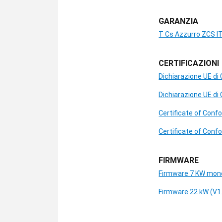
GARANZIA
T Cs Azzurro ZCS I
CERTIFICAZIONI
Dichiarazione UE di
Dichiarazione UE di
Certificate of Con
Certificate of Con
FIRMWARE
Firmware 7 KW mono
Firmware 22 kW (V1