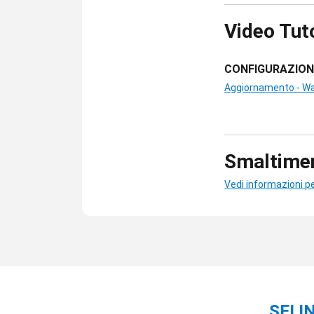
Video Tut
CONFIGURAZION
Aggiornamento - Wa
Smaltimen
Vedi informazioni pe
SEI 