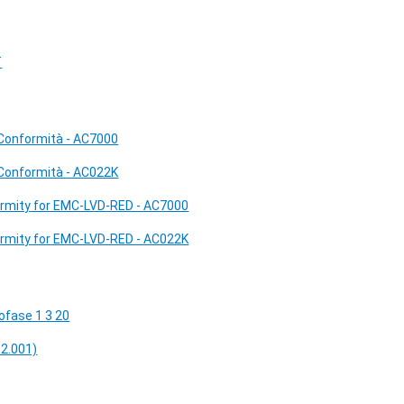
T
 Conformità - AC7000
 Conformità - AC022K
formity for EMC-LVD-RED - AC7000
formity for EMC-LVD-RED - AC022K
fase 1 3 20
.2.001)