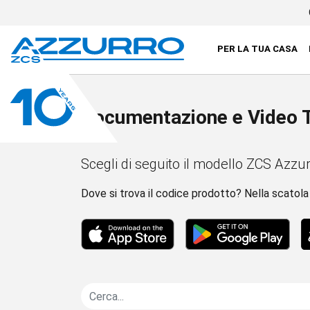
PER LA TUA CASA
Documentazione e Video T
Scegli di seguito il modello ZCS Azzur
Dove si trova il codice prodotto? Nella scatol