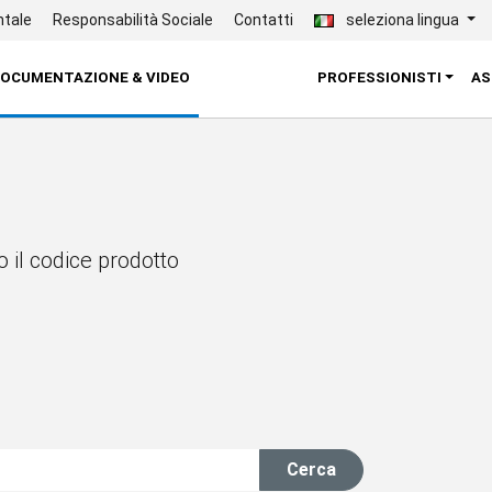
ntale
Responsabilità Sociale
Contatti
seleziona lingua
OCUMENTAZIONE & VIDEO
PROFESSIONISTI
AS
 il codice prodotto
Cerca