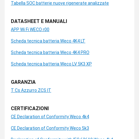
Tabella SOC batterie nuove rigenerate analizzate
DATASHEET E MANUALI
APP Wi Fi WECO r00
Scheda tecnica batteria Weco 4K4 LT
Scheda tecnica batteria Weco 4K4 PRO
Scheda tecnica batteria Weco LV 5K3 XP
GARANZIA
T Cs Azzurro ZCS IT
CERTIFICAZIONI
CE Declaration of Conformity Weco 4k4
CE Declaration of Conformity Weco 5k3