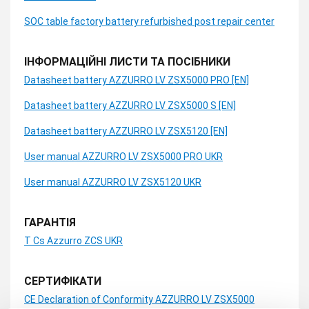
SOC table factory battery refurbished post repair center
ІНФОРМАЦІЙНІ ЛИСТИ ТА ПОСІБНИКИ
Datasheet battery AZZURRO LV ZSX5000 PRO [EN]
Datasheet battery AZZURRO LV ZSX5000 S [EN]
Datasheet battery AZZURRO LV ZSX5120 [EN]
User manual AZZURRO LV ZSX5000 PRO UKR
User manual AZZURRO LV ZSX5120 UKR
ГАРАНТІЯ
T Cs Azzurro ZCS UKR
СЕРТИФІКАТИ
CE Declaration of Conformity AZZURRO LV ZSX5000