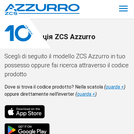
Документація ZCS Azzurro
Scegli di seguito il modello ZCS Azzurro in tuo
possesso oppure fai ricerca attraverso il codice
prodotto
Dove si trova il codice prodotto? Nella scatola
(
guarda +
)
oppure direttamente nell’inverter
(
guarda +
)