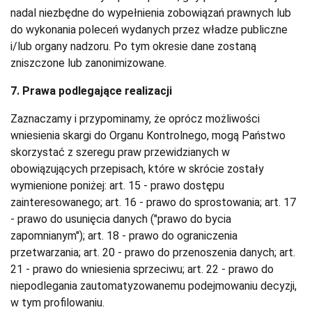
nadal niezbędne do wypełnienia zobowiązań prawnych lub
do wykonania poleceń wydanych przez władze publiczne
i/lub organy nadzoru. Po tym okresie dane zostaną
zniszczone lub zanonimizowane.
7. Prawa podlegające realizacji
Zaznaczamy i przypominamy, że oprócz możliwości
wniesienia skargi do Organu Kontrolnego, mogą Państwo
skorzystać z szeregu praw przewidzianych w
obowiązujących przepisach, które w skrócie zostały
wymienione poniżej: art. 15 - prawo dostępu
zainteresowanego; art. 16 - prawo do sprostowania; art. 17
- prawo do usunięcia danych ("prawo do bycia
zapomnianym"); art. 18 - prawo do ograniczenia
przetwarzania; art. 20 - prawo do przenoszenia danych; art.
21 - prawo do wniesienia sprzeciwu; art. 22 - prawo do
niepodlegania zautomatyzowanemu podejmowaniu decyzji,
w tym profilowaniu.