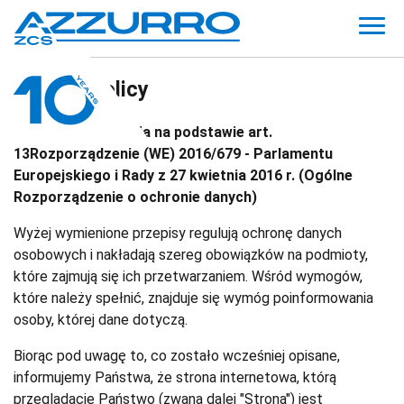
Privacy policy
Dotyczy: Informacja na podstawie art.
13Rozporządzenie (WE) 2016/679 - Parlamentu
Europejskiego i Rady z 27 kwietnia 2016 r. (Ogólne
Rozporządzenie o ochronie danych)
Wyżej wymienione przepisy regulują ochronę danych
osobowych i nakładają szereg obowiązków na podmioty,
które zajmują się ich przetwarzaniem. Wśród wymogów,
które należy spełnić, znajduje się wymóg poinformowania
osoby, której dane dotyczą.
Biorąc pod uwagę to, co zostało wcześniej opisane,
informujemy Państwa, że strona internetowa, którą
przeglądacie Państwo (zwana dalej "Stroną") jest