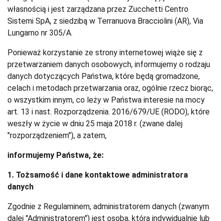
własnością i jest zarządzana przez Zucchetti Centro
Sistemi SpA, z siedzibą w Terranuova Bracciolini (AR), Via
Lungarno nr 305/A.
Ponieważ korzystanie ze strony internetowej wiąże się z
przetwarzaniem danych osobowych, informujemy o rodzaju
danych dotyczących Państwa, które będą gromadzone,
celach i metodach przetwarzania oraz, ogólnie rzecz biorąc,
o wszystkim innym, co leży w Państwa interesie na mocy
art. 13 i nast. Rozporządzenia. 2016/679/UE (RODO), które
weszły w życie w dniu 25 maja 2018 r. (zwane dalej
"rozporządzeniem"), a zatem,
informujemy Państwa, że:
1. Tożsamość i dane kontaktowe administratora
danych
Zgodnie z Regulaminem, administratorem danych (zwanym
dalej "Administratorem") jest osoba, która indywidualnie lub