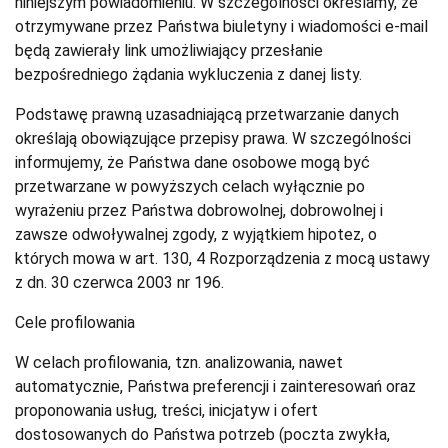
niniejszym powiadomieniu. W szczególności określamy, że
otrzymywane przez Państwa biuletyny i wiadomości e-mail
będą zawierały link umożliwiający przesłanie
bezpośredniego żądania wykluczenia z danej listy.
Podstawę prawną uzasadniającą przetwarzanie danych
określają obowiązujące przepisy prawa. W szczególności
informujemy, że Państwa dane osobowe mogą być
przetwarzane w powyższych celach wyłącznie po
wyrażeniu przez Państwa dobrowolnej, dobrowolnej i
zawsze odwoływalnej zgody, z wyjątkiem hipotez, o
których mowa w art. 130, 4 Rozporządzenia z mocą ustawy
z dn. 30 czerwca 2003 nr 196.
Cele profilowania
W celach profilowania, tzn. analizowania, nawet
automatycznie, Państwa preferencji i zainteresowań oraz
proponowania usług, treści, inicjatyw i ofert
dostosowanych do Państwa potrzeb (poczta zwykła,