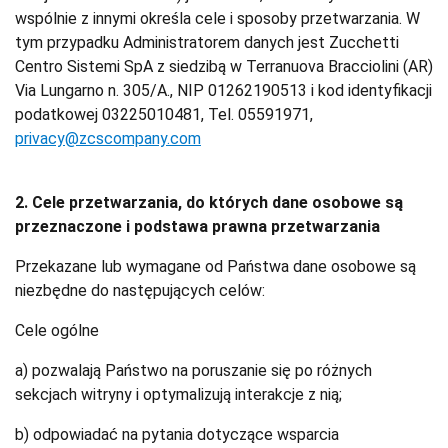
wspólnie z innymi określa cele i sposoby przetwarzania. W
tym przypadku Administratorem danych jest Zucchetti
Centro Sistemi SpA z siedzibą w Terranuova Bracciolini (AR)
Via Lungarno n. 305/A., NIP 01262190513 i kod identyfikacji
podatkowej 03225010481, Tel. 05591971,
privacy@zcscompany.com
2. Cele przetwarzania, do których dane osobowe są
przeznaczone i podstawa prawna przetwarzania
Przekazane lub wymagane od Państwa dane osobowe są
niezbędne do następujących celów:
Cele ogólne
a) pozwalają Państwo na poruszanie się po różnych
sekcjach witryny i optymalizują interakcje z nią;
b) odpowiadać na pytania dotyczące wsparcia