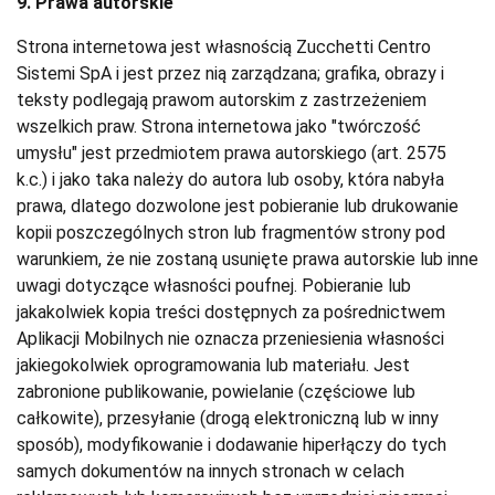
9. Prawa autorskie
Strona internetowa jest własnością Zucchetti Centro
Sistemi SpA i jest przez nią zarządzana; grafika, obrazy i
teksty podlegają prawom autorskim z zastrzeżeniem
wszelkich praw. Strona internetowa jako "twórczość
umysłu" jest przedmiotem prawa autorskiego (art. 2575
k.c.) i jako taka należy do autora lub osoby, która nabyła
prawa, dlatego dozwolone jest pobieranie lub drukowanie
kopii poszczególnych stron lub fragmentów strony pod
warunkiem, że nie zostaną usunięte prawa autorskie lub inne
uwagi dotyczące własności poufnej. Pobieranie lub
jakakolwiek kopia treści dostępnych za pośrednictwem
Aplikacji Mobilnych nie oznacza przeniesienia własności
jakiegokolwiek oprogramowania lub materiału. Jest
zabronione publikowanie, powielanie (częściowe lub
całkowite), przesyłanie (drogą elektroniczną lub w inny
sposób), modyfikowanie i dodawanie hiperłączy do tych
samych dokumentów na innych stronach w celach