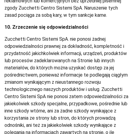
reklamowych lub komercyjnych bez uprzedniej pisemnej
zgody Zucchetti Centro Sistemi SpA. Naruszenie tych
zasad pociąga za sobą kary, w tym sankcje karne.
10. Zrzeczenie się odpowiedzialności
Zucchetti Centro Sistemi SpA. nie ponosi żadnej
odpowiedzialności prawnej za dokładność, kompletność i
przydatność jakichkolwiek informacji, urządzeń, produktów
lub procesów zadeklarowanych na Stronie lub innych
materiałów, do których można uzyskać dostęp za jej
pośrednictwem, ponieważ informacje te podlegają ciągłym
zmianom wynikającym z nieustannego rozwoju
technologicznego naszych produktów i usług. Zucchetti
Centro Sistemi SpA nie ponosi zatem odpowiedzialności za
jakiekolwiek szkody specjalne, przypadkowe, pośrednie lub
inne szkody wtórne, ani za żadne szkody wynikające z
korzystania ze strony lub stron, do których prowadzą
odnośniki, ani też za jakiekolwiek szkody wynikające z
polegania na informacjach zawartych na stronie, o ile