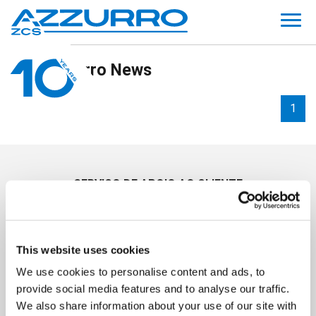
ZCS Azzurro News
0 de 0 artigos.
1
SERVIÇO DE APOIO AO CLIENTE
Cursos de extensão de garantia
assistência com documentação
cursos e documentação
This website uses cookies
Política de privacidade
We use cookies to personalise content and ads, to
Política de cookies
provide social media features and to analyse our traffic.
We also share information about your use of our site with